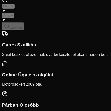
▼
▼
Keresés
Gyors Szállítás
Saját készletről azonnal, gyártói készletről akár 3 napon belül.
Online Ügyfélszolgálat
Motorosokért 2009 óta.
Párban Olcsóbb