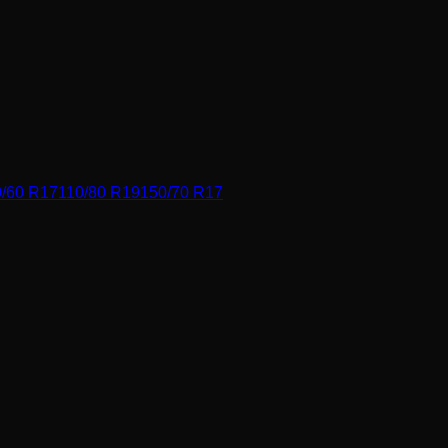
/60 R17
110/80 R19
150/70 R17