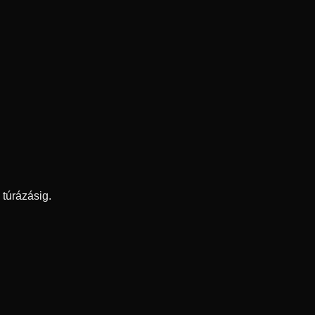
túrázásig.