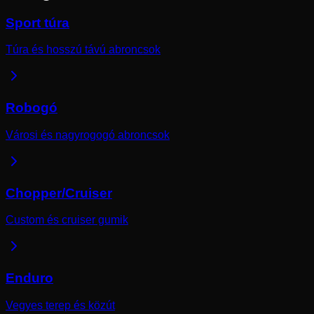
Sport túra
Túra és hosszú távú abroncsok
Robogó
Városi és nagyrogogó abroncsok
Chopper/Cruiser
Custom és cruiser gumik
Enduro
Vegyes terep és közút