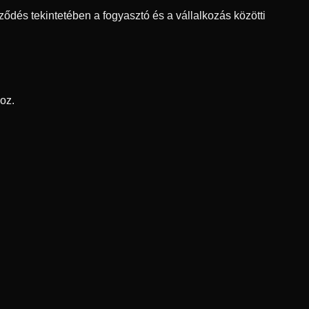
ződés tekintetében a fogyasztó és a vállalkozás közötti
oz.