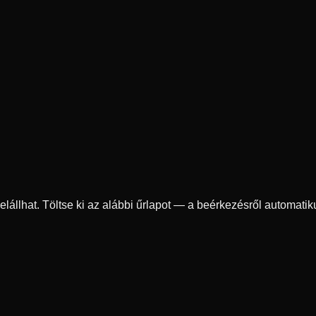
 elállhat. Töltse ki az alábbi űrlapot — a beérkezésről automati