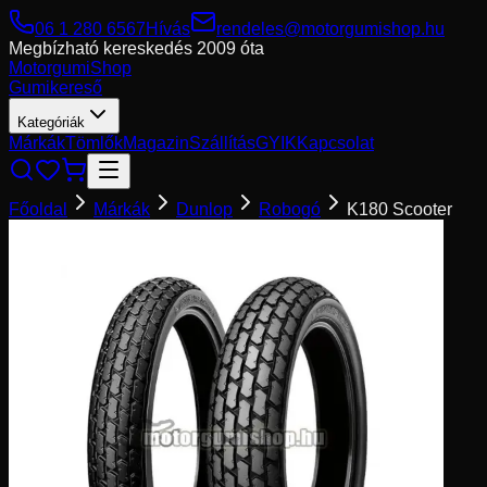
06 1 280 6567
Hívás
rendeles@motorgumishop.hu
Megbízható kereskedés
2009 óta
Motorgumi
Shop
Gumikereső
Kategóriák
Márkák
Tömlők
Magazin
Szállítás
GYIK
Kapcsolat
Főoldal
Márkák
Dunlop
Robogó
K180 Scooter