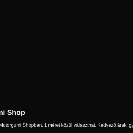
mi Shop
a Motorgumi Shopban.
1 méret közül választhat.
Kedvező árak, gy