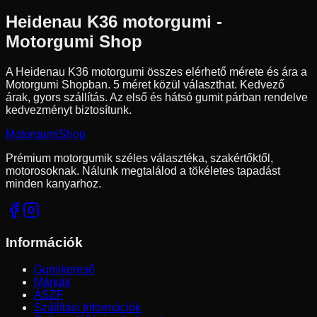
Heidenau
K36
motorgumi -
Motorgumi Shop
A Heidenau K36 motorgumi összes elérhető mérete és ára a
Motorgumi Shopban.
5 méret közül választhat.
Kedvező
árak, gyors szállítás. Az első és hátsó gumit párban rendelve
kedvezményt biztosítunk.
Motorgumi
Shop
Prémium motorgumik széles választéka, szakértőktől,
motorosoknak. Nálunk megtalálod a tökéletes tapadást
minden kanyarhoz.
Információk
Gumikereső
Márkák
ÁSZF
Szállítási Információk