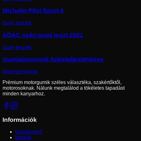
Michelin Pilot Sport 4
Gumi tesztek
ADAC nyári gumi teszt 2021
Gumi tesztek
Gumiabroncsok futásteljesítménye
Motorgumi
Shop
Prémium motorgumik széles választéka, szakértőktől,
motorosoknak. Nálunk megtalálod a tökéletes tapadást
minden kanyarhoz.
Információk
Gumikereső
Márkák