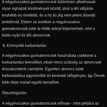
A négyévszakos gumiabroncsok különösen alkalmasak
olyan éghajlati körülmények között, ahol a téli időjárás
enyhébb és rövidebb, és a hó és jég nem jelent állandó
problémát. Ebben az esetben a négyévszakos
gumiabroncsok jobb ár-érték arányt képviselnek, mint a
külön nyári és téli abroncsok.
Könnyebb karbantartás:
A négyévszakos gumiabroncsok használata csökkenti a
karbantartási teendőket, mivel nincs szükség az abroncsok
évszakonkénti cseréjére. Egyetlen abroncs szett
karbantartása egyszerűbb és kevésbé időigényes, így Önnek
több ideje marad egyéb teendőire.
Összefoglalás:
A négyévszakos gumiabroncsok előnyei - mint például az