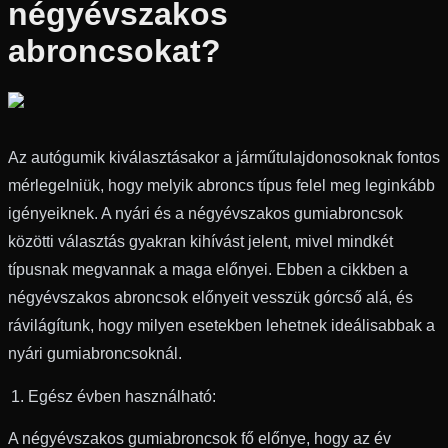
négyévszakos
abroncsokat?
Az autógumik kiválasztásakor a járműtulajdonosoknak fontos
mérlegelniük, hogy melyik abroncs típus felel meg leginkább
igényeiknek. A nyári és a négyévszakos gumiabroncsok
közötti választás gyakran kihívást jelent, mivel mindkét
típusnak megvannak a maga előnyei. Ebben a cikkben a
négyévszakos abroncsok előnyeit vesszük górcső alá, és
rávilágítunk, hogy milyen esetekben lehetnek ideálisabbak a
nyári gumiabroncsoknál.
Egész évben használható:
A négyévszakos gumiabroncsok fő előnye, hogy az év