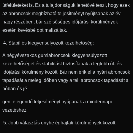
útfelületeket is. Ez a tulajdonságuk lehetővé teszi, hogy ezek
az abroncsok megbízható teljesítményt nyújtsanak az év
nagy részében, bár szélsőséges időjárási körülmények
esetén kevésbé optimalizáltak.
Stabil és kiegyensúlyozott kezelhetőség:
A négyévszakos gumiabroncsok kiegyensúlyozott
kezelhetőséget és stabilitást biztosítanak a legtöbb út- és
időjárási körülmény között. Bár nem érik el a nyári abroncsok
tapadását a meleg időben vagy a téli abroncsok tapadását a
hóban és jé
gen, elegendő teljesítményt nyújtanak a mindennapi
vezetéshez.
Jobb választás enyhe éghajlati körülmények között: