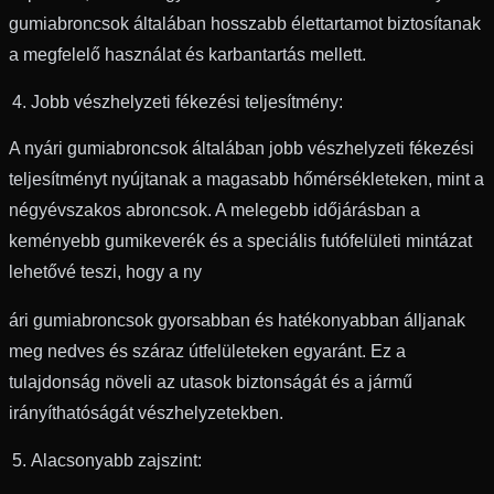
gumiabroncsok általában hosszabb élettartamot biztosítanak
a megfelelő használat és karbantartás mellett.
Jobb vészhelyzeti fékezési teljesítmény:
A nyári gumiabroncsok általában jobb vészhelyzeti fékezési
teljesítményt nyújtanak a magasabb hőmérsékleteken, mint a
négyévszakos abroncsok. A melegebb időjárásban a
keményebb gumikeverék és a speciális futófelületi mintázat
lehetővé teszi, hogy a ny
ári gumiabroncsok gyorsabban és hatékonyabban álljanak
meg nedves és száraz útfelületeken egyaránt. Ez a
tulajdonság növeli az utasok biztonságát és a jármű
irányíthatóságát vészhelyzetekben.
Alacsonyabb zajszint: