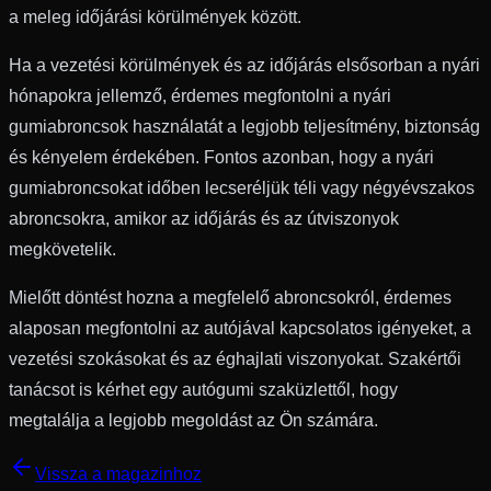
a meleg időjárási körülmények között.
Ha a vezetési körülmények és az időjárás elsősorban a nyári
hónapokra jellemző, érdemes megfontolni a nyári
gumiabroncsok használatát a legjobb teljesítmény, biztonság
és kényelem érdekében. Fontos azonban, hogy a nyári
gumiabroncsokat időben lecseréljük téli vagy négyévszakos
abroncsokra, amikor az időjárás és az útviszonyok
megkövetelik.
Mielőtt döntést hozna a megfelelő abroncsokról, érdemes
alaposan megfontolni az autójával kapcsolatos igényeket, a
vezetési szokásokat és az éghajlati viszonyokat. Szakértői
tanácsot is kérhet egy autógumi szaküzlettől, hogy
megtalálja a legjobb megoldást az Ön számára.
Vissza a magazinhoz