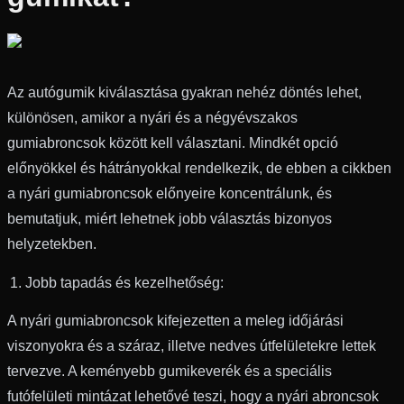
Az autógumik kiválasztása gyakran nehéz döntés lehet,
különösen, amikor a nyári és a négyévszakos
gumiabroncsok között kell választani. Mindkét opció
előnyökkel és hátrányokkal rendelkezik, de ebben a cikkben
a nyári gumiabroncsok előnyeire koncentrálunk, és
bemutatjuk, miért lehetnek jobb választás bizonyos
helyzetekben.
Jobb tapadás és kezelhetőség:
A nyári gumiabroncsok kifejezetten a meleg időjárási
viszonyokra és a száraz, illetve nedves útfelületekre lettek
tervezve. A keményebb gumikeverék és a speciális
futófelületi mintázat lehetővé teszi, hogy a nyári abroncsok