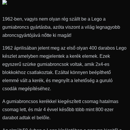
1962-ben, vagyis nem olyan rég szállt be a Lego a
gumiabroncs gyártásba, azóta viszont a világ legnagyobb
abroncsgyártójává nőtte ki magát!
1962 áprilisában jelent meg az első olyan 400 darabos Lego
készlet amelyben megjelentek a kerék elemek. Ezek
egyszerű szürke gumiabroncsok voltak, amik 2x4-es
blokkokhoz csatlakoztak. Ezáltal könnyen beépíthető
elemmé vált a kerék, és megnyílt a lehetőség a guruló
csodák megépítéséhez.
A gumiabroncsos kerékkel kiegészített csomag hatalmas
csomag lett, és már 4 évvel később több mint 800 ezer
darabot adtak el belőle.