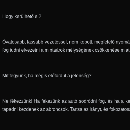
Hogy kerülhető el?
Óvatosabb, lassabb vezetéssel, nem kopott, megfelelő nyomá
fog tudni elvezetni a mintaárok mélységének csökkenése miatt
Mit tegyünk, ha mégis előfordul a jelenség?
Ne fékezzünk! Ha fékezünk az autó sodródni fog, és ha a kere
tapadni kezdenek az abroncsok. Tartsa az irányt, és fokozatos