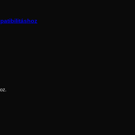
patibilitáshoz
oz.