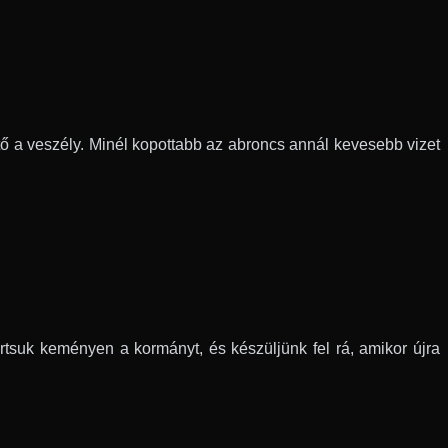
 a veszély. Minél kopottabb az abroncs annál kevesebb vizet
artsuk keményen a kormányt, és készüljünk fel rá, amikor újra