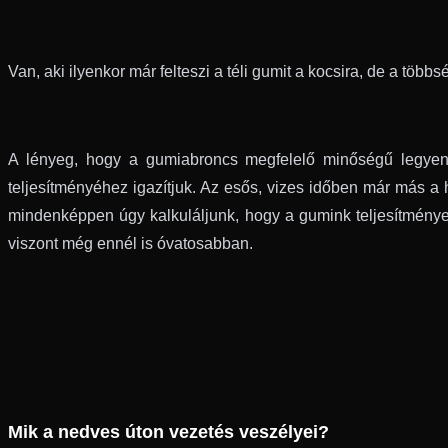
Van, aki ilyenkor már felteszi a téli gumit a kocsira, de a tö
A lényeg, hogy a gumiabroncs megfelelő minőségű legyen.
teljesítményéhez igazítjuk. Az esős, vizes időben már más a 
mindenképpen úgy kalkuláljunk, hogy a gumink teljesítménye
viszont még ennél is óvatosabban.
Mik a nedves úton vezetés veszélyei?