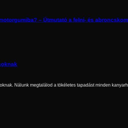
) motorgumiba? – Útmutató a felni- és abroncskom
soknak
oknak. Nálunk megtalálod a tökéletes tapadást minden kanyarh