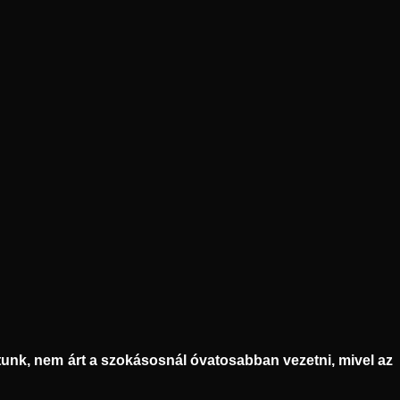
tunk, nem árt a szokásosnál óvatosabban vezetni, mivel az