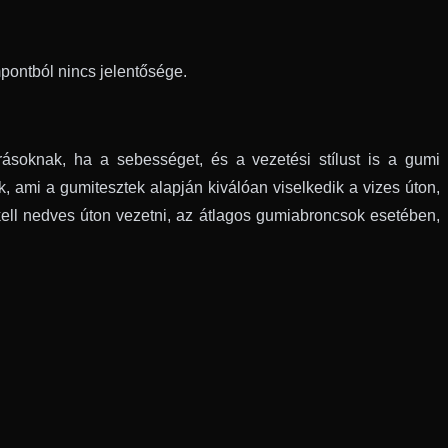
mpontból nincs jelentősége.
soknak, ha a sebességet, és a vezetési stílust is a gumi
, ami a gumitesztek alapján kiválóan viselkedik a vizes úton,
ell nedves úton vezetni, az átlagos gumiabroncsok esetében,