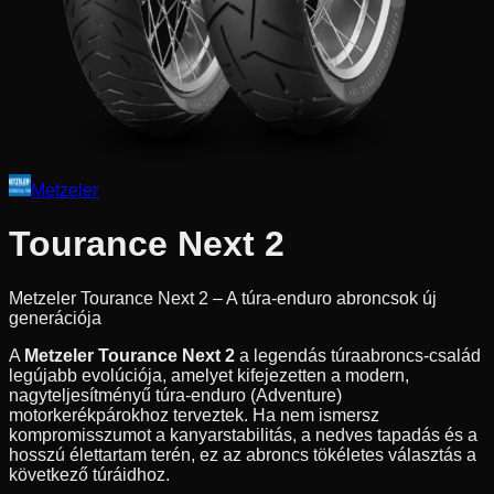
Metzeler
Tourance Next 2
Metzeler Tourance Next 2 – A túra-enduro abroncsok új
generációja
A
Metzeler Tourance Next 2
a legendás túraabroncs-család
legújabb evolúciója, amelyet kifejezetten a modern,
nagyteljesítményű túra-enduro (Adventure)
motorkerékpárokhoz terveztek. Ha nem ismersz
kompromisszumot a kanyarstabilitás, a nedves tapadás és a
hosszú élettartam terén, ez az abroncs tökéletes választás a
következő túráidhoz.