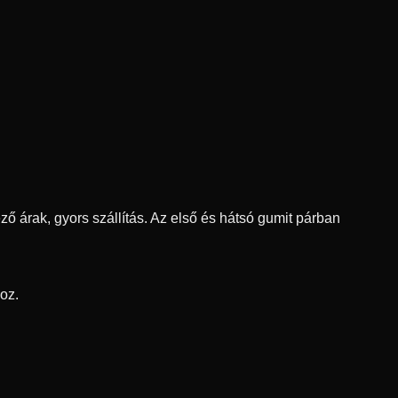
ő árak, gyors szállítás. Az első és hátsó gumit párban
oz.