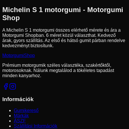
Michelin
S 1
motorgumi - Motorgumi
Shop
A Michelin S 1 motorgumi összes elérhető mérete és ára a
Motorgumi Shopban.
6 méret közül választhat.
Kedvező
árak, gyors szállítás. Az első és hátsó gumit párban rendelve
kedvezményt biztosítunk.
Motorgumi
Shop
Prémium motorgumik széles választéka, szakértőktől,
motorosoknak. Nálunk megtalálod a tökéletes tapadást
minden kanyarhoz.
Információk
Gumikereső
Márkák
ÁSZF
Szállítási Információk