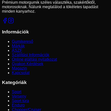
Prémium motorgumik széles választéka, szakértőktől,
motorosoknak. Nálunk megtalálod a tökéletes tapadást
minden kanyarhoz.
Információk
Gumikereső
Márkák
ÁSZF
Szállítási Információk
Online elállási nyilatkozat
Gyakori Kérdések
Magazin
Kapcsolat
Kategóriák
Sport
Verseny
Sport túra
Enduro
Chopper/Cruiser