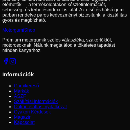
elérhetők — a termékoldalakon készletinformációt,
sebesség- és terhelésindexet is talál. Az első és hátsó gumit
párban rendelve páros kedvezményt biztosítunk, a kiszállítás
gyors és megbízható.
Motorgumi
Shop
Prémium motorgumik széles választéka, szakértőktől,
motorosoknak. Nálunk megtalálod a tökéletes tapadást
minden kanyarhoz.
Információk
Gumikereső
Márkák
ÁSZF
Szállítási Információk
Online elállási nyilatkozat
Gyakori Kérdések
Magazin
Kapcsolat