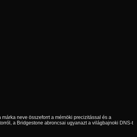
 márka neve összeforrt a mérnöki precizitással és a
orról, a Bridgestone abroncsai ugyanazt a világbajnoki DNS-t