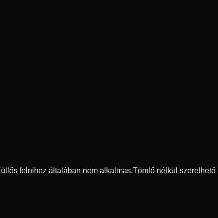
 Küllős felnihez általában nem alkalmas.
Tömlő nélkül szerelhető