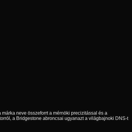
 márka neve összeforrt a mérnöki precizitással és a
orról, a Bridgestone abroncsai ugyanazt a világbajnoki DNS-t