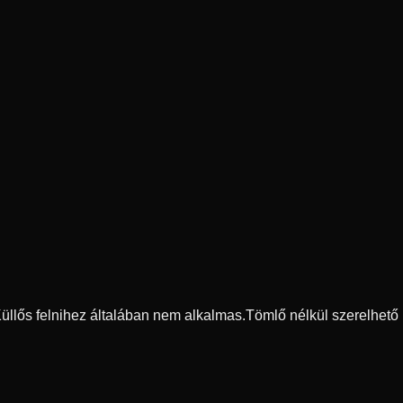
 Küllős felnihez általában nem alkalmas.
Tömlő nélkül szerelhető