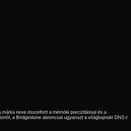
 márka neve összeforrt a mérnöki precizitással és a
orról, a Bridgestone abroncsai ugyanazt a világbajnoki DNS-t