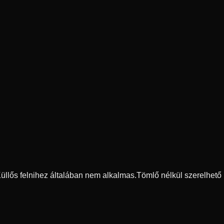
 Küllős felnihez általában nem alkalmas.
Tömlő nélkül szerelhető