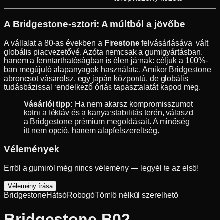
A Bridgestone-sztori: A múltból a jövőbe
A vállalat a 80-as években a
Firestone
felvásárlásával vált
globális piacvezetővé. Azóta nemcsak a gumigyártásban,
hanem a fenntarthatóságban is élen járnak: céljuk a 100%-
ban megújuló alapanyagok használata. Amikor Bridgestone
abroncsot vásárolsz, egy japán központú, de globális
tudásbázissal rendelkező óriás tapasztalatát kapod meg.
Vásárlói tipp:
Ha nem akarsz kompromisszumot
kötni a féktáv és a kanyarstabilitás terén, válaszd
a Bridgestone prémium megoldásait. A minőség
itt nem opció, hanem alapfelszereltség.
Vélemények
Erről a gumiról még nincs vélemény — legyél te az első!
Vélemény írása
Bridgestone
Hátsó
Robogó
Tömlő nélkül szerelhető
Bridgestone B02