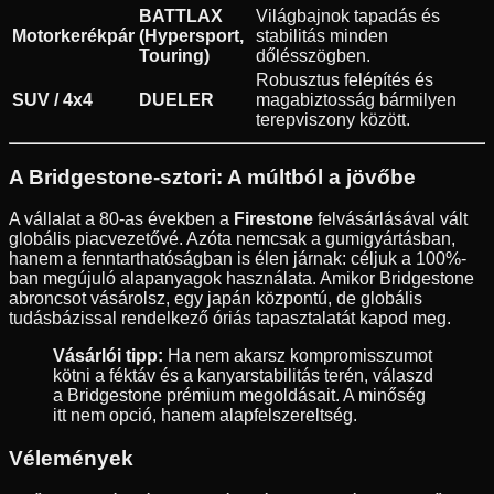
BATTLAX
Világbajnok tapadás és
Motorkerékpár
(Hypersport,
stabilitás minden
Touring)
dőlésszögben.
Robusztus felépítés és
SUV / 4x4
DUELER
magabiztosság bármilyen
terepviszony között.
A Bridgestone-sztori: A múltból a jövőbe
A vállalat a 80-as években a
Firestone
felvásárlásával vált
globális piacvezetővé. Azóta nemcsak a gumigyártásban,
hanem a fenntarthatóságban is élen járnak: céljuk a 100%-
ban megújuló alapanyagok használata. Amikor Bridgestone
abroncsot vásárolsz, egy japán központú, de globális
tudásbázissal rendelkező óriás tapasztalatát kapod meg.
Vásárlói tipp:
Ha nem akarsz kompromisszumot
kötni a féktáv és a kanyarstabilitás terén, válaszd
a Bridgestone prémium megoldásait. A minőség
itt nem opció, hanem alapfelszereltség.
Vélemények