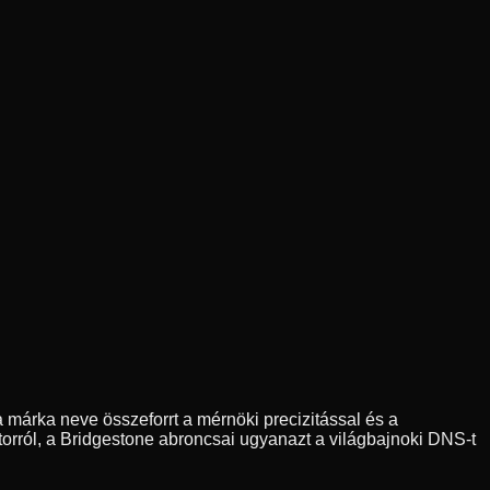
 márka neve összeforrt a mérnöki precizitással és a
orról, a Bridgestone abroncsai ugyanazt a világbajnoki DNS-t