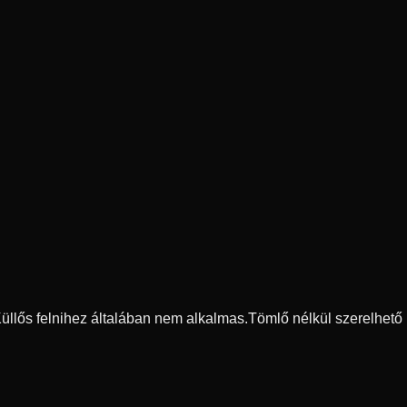
 Küllős felnihez általában nem alkalmas.
Tömlő nélkül szerelhető