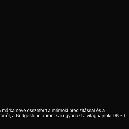
 márka neve összeforrt a mérnöki precizitással és a
orról, a Bridgestone abroncsai ugyanazt a világbajnoki DNS-t