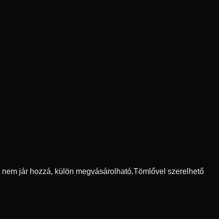
ő nem jár hozzá, külön megvásárolható.
Tömlővel szerelhető