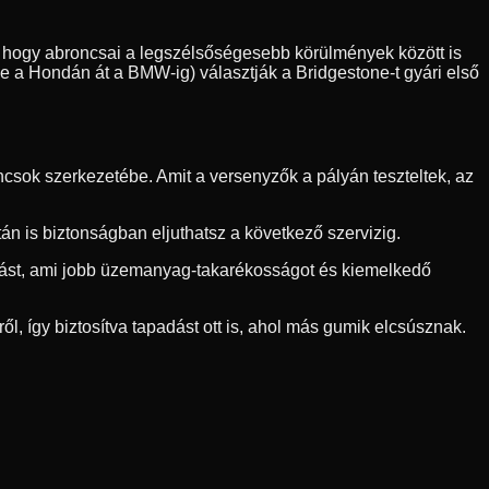
sre, hogy abroncsai a legszélsőségesebb körülmények között is
ve a Hondán át a BMW-ig) választják a Bridgestone-t gyári első
csok szerkezetébe. Amit a versenyzők a pályán teszteltek, az
n is biztonságban eljuthatsz a következő szervizig.
llást, ami jobb üzemanyag-takarékosságot és kiemelkedő
ől, így biztosítva tapadást ott is, ahol más gumik elcsúsznak.