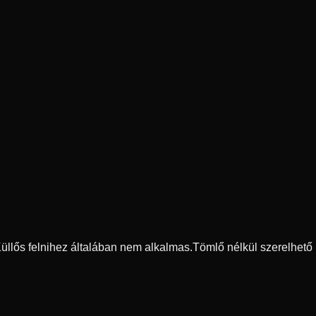
 Küllős felnihez általában nem alkalmas.
Tömlő nélkül szerelhető