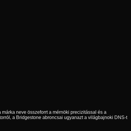
 márka neve összeforrt a mérnöki precizitással és a
orról, a Bridgestone abroncsai ugyanazt a világbajnoki DNS-t