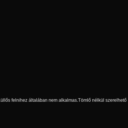
 Küllős felnihez általában nem alkalmas.
Tömlő nélkül szerelhető