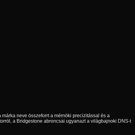
 márka neve összeforrt a mérnöki precizitással és a
orról, a Bridgestone abroncsai ugyanazt a világbajnoki DNS-t