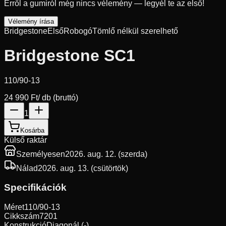
Erről a gumiról még nincs vélemény — legyél te az első!
Vélemény írása
Bridgestone
Első
Robogó
Tömlő nélkül szerelhető
Bridgestone SC1
110/90-13
24 990 Ft
/ db (bruttó)
1
Kosárba
Külső raktár
Személyesen
2026. aug. 12. (szerda)
Nálad
2026. aug. 13. (csütörtök)
Specifikációk
Méret
110/90-13
Cikkszám
7201
Konstrukció
Diagonál (-)