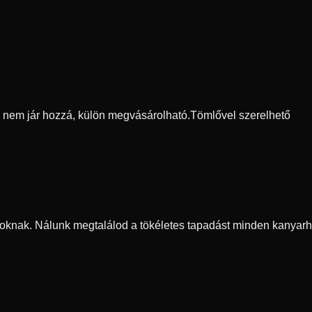
ő nem jár hozzá, külön megvásárolható.
Tömlővel szerelhető
oknak. Nálunk megtalálod a tökéletes tapadást minden kanyarh