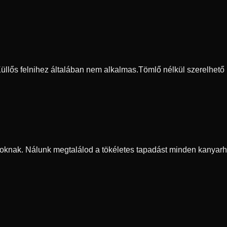
 Küllős felnihez általában nem alkalmas.
Tömlő nélkül szerelhető
oknak. Nálunk megtalálod a tökéletes tapadást minden kanyarh