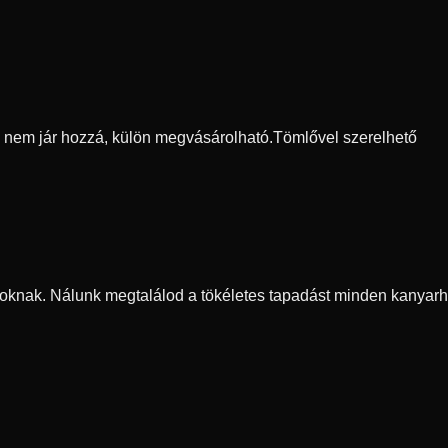
ő nem jár hozzá, külön megvásárolható.
Tömlővel szerelhető
oknak. Nálunk megtalálod a tökéletes tapadást minden kanyarh