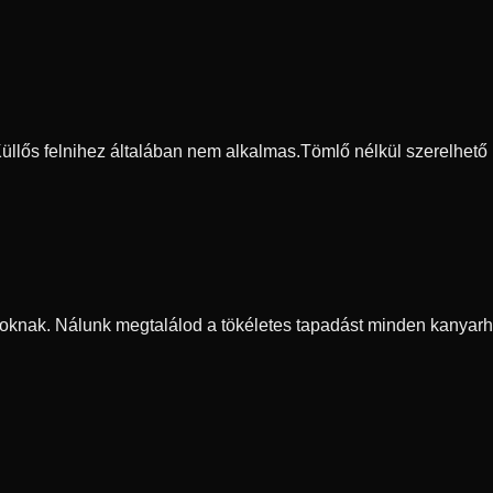
 Küllős felnihez általában nem alkalmas.
Tömlő nélkül szerelhető
oknak. Nálunk megtalálod a tökéletes tapadást minden kanyarh