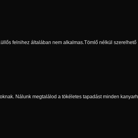
 Küllős felnihez általában nem alkalmas.
Tömlő nélkül szerelhető
oknak. Nálunk megtalálod a tökéletes tapadást minden kanyarh