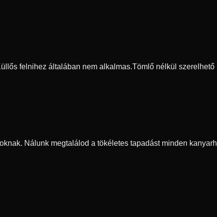
 Küllős felnihez általában nem alkalmas.
Tömlő nélkül szerelhető
oknak. Nálunk megtalálod a tökéletes tapadást minden kanyarh