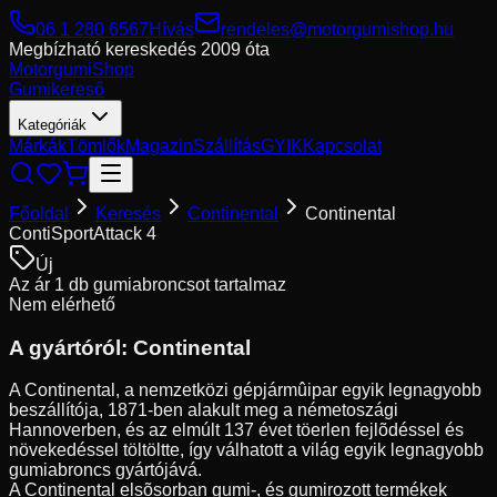
06 1 280 6567
Hívás
rendeles@motorgumishop.hu
Megbízható kereskedés
2009 óta
Motorgumi
Shop
Gumikereső
Kategóriák
Márkák
Tömlők
Magazin
Szállítás
GYIK
Kapcsolat
Főoldal
Keresés
Continental
Continental
ContiSportAttack 4
Új
Az ár 1 db gumiabroncsot tartalmaz
Nem elérhető
A gyártóról:
Continental
A Continental, a nemzetközi gépjármûipar egyik legnagyobb
beszállítója, 1871-ben alakult meg a németoszági
Hannoverben, és az elmúlt 137 évet töerlen fejlõdéssel és
növekedéssel töltöltte, így válhatott a világ egyik legnagyobb
gumiabroncs gyártójává.
A Continental elsõsorban gumi-, és gumirozott termékek