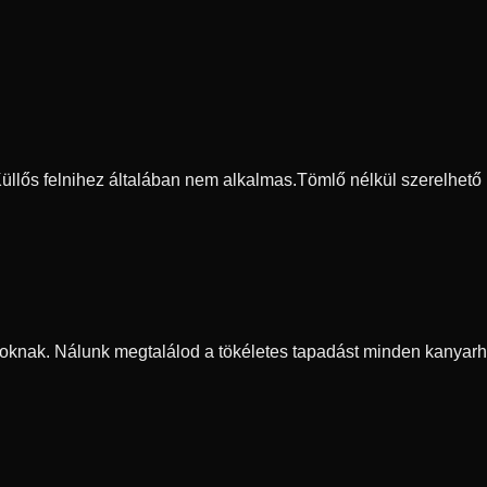
 Küllős felnihez általában nem alkalmas.
Tömlő nélkül szerelhető
oknak. Nálunk megtalálod a tökéletes tapadást minden kanyarh