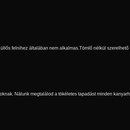
 Küllős felnihez általában nem alkalmas.
Tömlő nélkül szerelhető
oknak. Nálunk megtalálod a tökéletes tapadást minden kanyarh