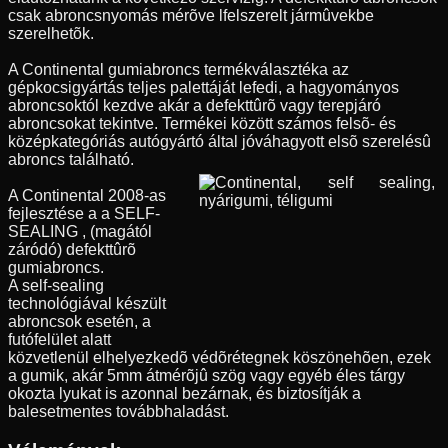
csak abroncsnyomás mérõve lfelszerelt jármûvekbe
szerelhetõk.
A Continental gumiabroncs termékválasztéka az
gépkocsigyártás teljes palettáját lefedi, a hagyományos
abroncsoktól kezdve akár a defekttûrõ vagy terepjáró
abroncsokat tekintve. Termékei között számos felsõ- és
középkategóriás autógyártó által jóváhagyott elsõ szerelésû
abroncs található.
A Continental 2008-as
fejlesztése a a SELF-
SEALING , (magától
záródó) defekttûrõ
gumiabroncs.
A self-sealing
technológiával készült
abroncsok esetén, a
futófelület alatt
közvetlenül elhelyezkedõ védõrétegnek köszönehõen, ezek
a gumik, akár 5mm átmérõjû szög vagy egyéb éles tárgy
okozta lyukat is azonnal bezárnak, és biztosítják a
balesetmentes továbbhaladást.