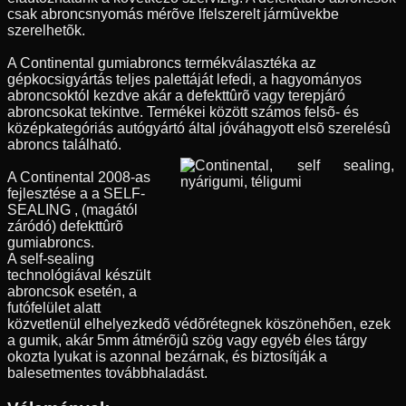
csak abroncsnyomás mérõve lfelszerelt jármûvekbe
szerelhetõk.
A Continental gumiabroncs termékválasztéka az
gépkocsigyártás teljes palettáját lefedi, a hagyományos
abroncsoktól kezdve akár a defekttûrõ vagy terepjáró
abroncsokat tekintve. Termékei között számos felsõ- és
középkategóriás autógyártó által jóváhagyott elsõ szerelésû
abroncs található.
A Continental 2008-as
fejlesztése a a SELF-
SEALING , (magától
záródó) defekttûrõ
gumiabroncs.
A self-sealing
technológiával készült
abroncsok esetén, a
futófelület alatt
közvetlenül elhelyezkedõ védõrétegnek köszönehõen, ezek
a gumik, akár 5mm átmérõjû szög vagy egyéb éles tárgy
okozta lyukat is azonnal bezárnak, és biztosítják a
balesetmentes továbbhaladást.