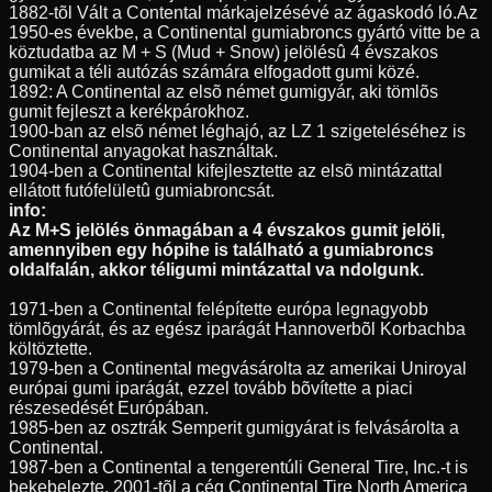
1882-tõl Vált a Contental márkajelzésévé az ágaskodó ló.Az
1950-es évekbe, a Continental gumiabroncs gyártó vitte be a
köztudatba az M + S (Mud + Snow) jelölésû 4 évszakos
gumikat a téli autózás számára elfogadott gumi közé.
1892: A Continental az elsõ német gumigyár, aki tömlõs
gumit fejleszt a kerékpárokhoz.
1900-ban az elsõ német léghajó, az LZ 1 szigeteléséhez is
Continental anyagokat használtak.
1904-ben a Continental kifejlesztette az elsõ mintázattal
ellátott futófelületû gumiabroncsát.
info:
Az M+S jelölés önmagában a 4 évszakos gumit jelöli,
amennyiben egy hópihe is található a gumiabroncs
oldalfalán, akkor téligumi mintázattal va ndolgunk.
1971-ben a Continental felépítette európa legnagyobb
tömlõgyárát, és az egész iparágát Hannoverbõl Korbachba
költöztette.
1979-ben a Continental megvásárolta az amerikai Uniroyal
európai gumi iparágát, ezzel tovább bõvítette a piaci
részesedését Európában.
1985-ben az osztrák Semperit gumigyárat is felvásárolta a
Continental.
1987-ben a Continental a tengerentúli General Tire, Inc.-t is
bekebelezte, 2001-tõl a cég Continental Tire North America