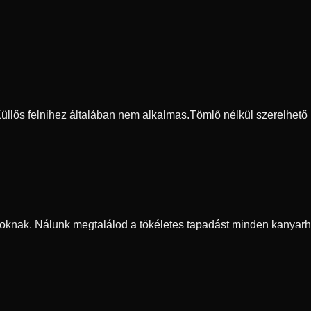
 Küllős felnihez általában nem alkalmas.
Tömlő nélkül szerelhető
oknak. Nálunk megtalálod a tökéletes tapadást minden kanyarh