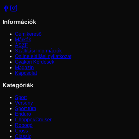
Információk
Gumikereső
Márkák
ÁSZF
Szállítási Információk
Online elállási nyilatkozat
Gyakori Kérdések
Magazin
Kapcsolat
Kategóriák
Sport
Verseny
Sport túra
Enduro
Chopper/Cruiser
Robogó
Cross
Classic