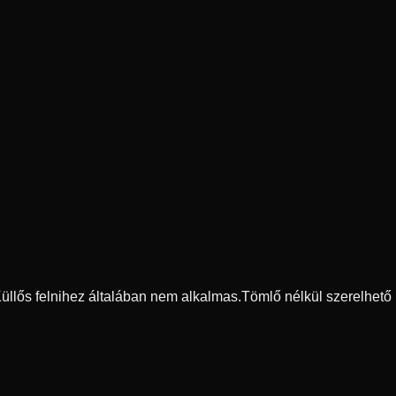
 Küllős felnihez általában nem alkalmas.
Tömlő nélkül szerelhető