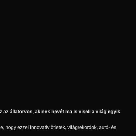
az állatorvos, akinek nevét ma is viseli a világ egyik
, hogy ezzel innovatív ötletek, világrekordok, autó- és