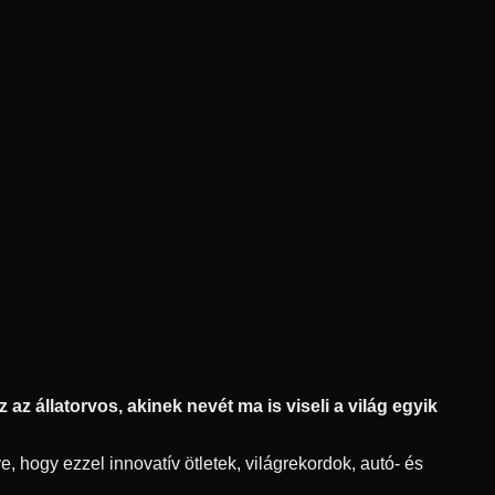
az állatorvos, akinek nevét ma is viseli a világ egyik
, hogy ezzel innovatív ötletek, világrekordok, autó- és