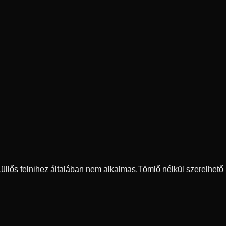
 Küllős felnihez általában nem alkalmas.
Tömlő nélkül szerelhető