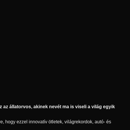
az állatorvos, akinek nevét ma is viseli a világ egyik
, hogy ezzel innovatív ötletek, világrekordok, autó- és