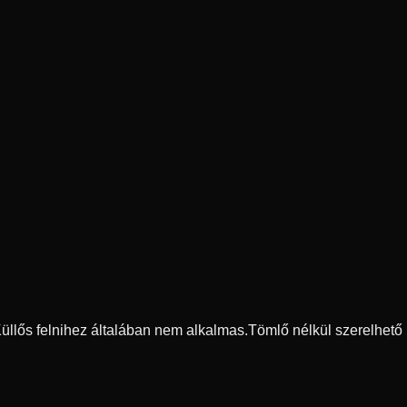
 Küllős felnihez általában nem alkalmas.
Tömlő nélkül szerelhető