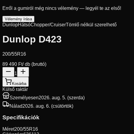
Erről a gumiról még nincs vélemény — legyél te az első!
Vélemény írása
Dunlop
Hátsó
Chopper/Cruiser
Tömlő nélkül szerelhető
Dunlop D423
200/55R16
89 490 Ft
/ db (bruttó)
1
Kosárba
Külső raktár
Személyesen
2026. aug. 5. (szerda)
Nálad
2026. aug. 6. (csütörtök)
Specifikációk
Méret
200/55R16