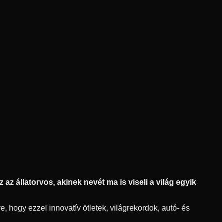
az állatorvos, akinek nevét ma is viseli a világ egyik
, hogy ezzel innovatív ötletek, világrekordok, autó- és