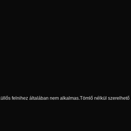
 Küllős felnihez általában nem alkalmas.
Tömlő nélkül szerelhető