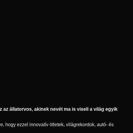
az állatorvos, akinek nevét ma is viseli a világ egyik
, hogy ezzel innovatív ötletek, világrekordok, autó- és