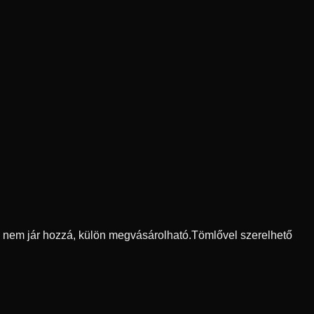
ő nem jár hozzá, külön megvásárolható.
Tömlővel szerelhető