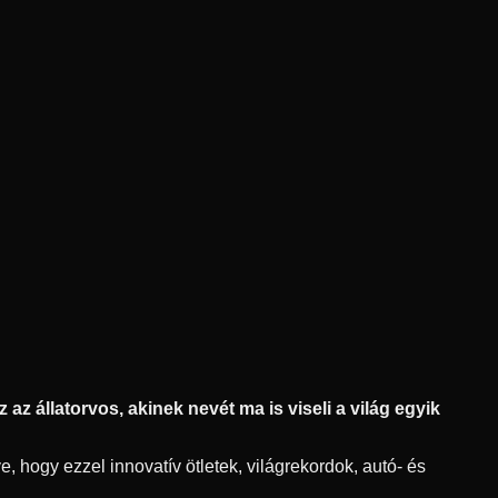
az állatorvos, akinek nevét ma is viseli a világ egyik
, hogy ezzel innovatív ötletek, világrekordok, autó- és