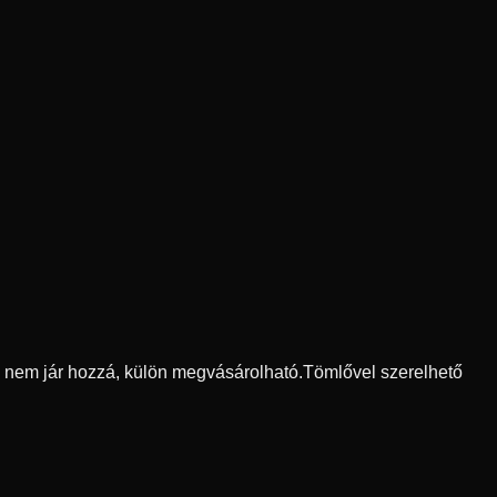
ő nem jár hozzá, külön megvásárolható.
Tömlővel szerelhető