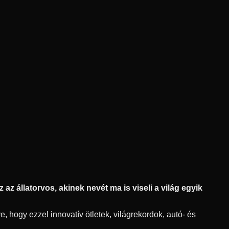
az állatorvos, akinek nevét ma is viseli a világ egyik
, hogy ezzel innovatív ötletek, világrekordok, autó- és