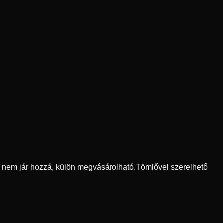
ő nem jár hozzá, külön megvásárolható.
Tömlővel szerelhető