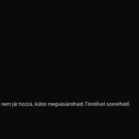
ő nem jár hozzá, külön megvásárolható.
Tömlővel szerelhető