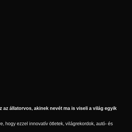
az állatorvos, akinek nevét ma is viseli a világ egyik
, hogy ezzel innovatív ötletek, világrekordok, autó- és