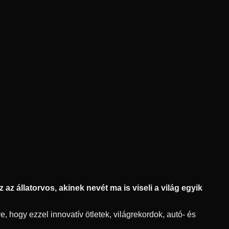
az állatorvos, akinek nevét ma is viseli a világ egyik
, hogy ezzel innovatív ötletek, világrekordok, autó- és