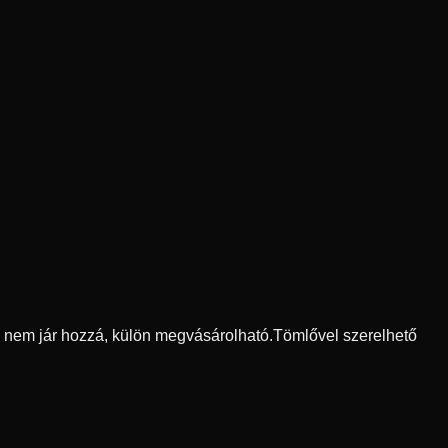
ő nem jár hozzá, külön megvásárolható.
Tömlővel szerelhető