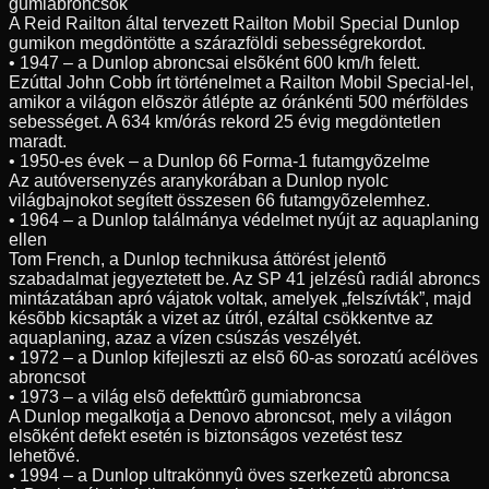
gumiabroncsok
A Reid Railton által tervezett Railton Mobil Special Dunlop
gumikon megdöntötte a szárazföldi sebességrekordot.
• 1947 – a Dunlop abroncsai elsõként 600 km/h felett.
Ezúttal John Cobb írt történelmet a Railton Mobil Special-lel,
amikor a világon elõször átlépte az óránkénti 500 mérföldes
sebességet. A 634 km/órás rekord 25 évig megdöntetlen
maradt.
• 1950-es évek – a Dunlop 66 Forma-1 futamgyõzelme
Az autóversenyzés aranykorában a Dunlop nyolc
világbajnokot segített összesen 66 futamgyõzelemhez.
• 1964 – a Dunlop találmánya védelmet nyújt az aquaplaning
ellen
Tom French, a Dunlop technikusa áttörést jelentõ
szabadalmat jegyeztetett be. Az SP 41 jelzésû radiál abroncs
mintázatában apró vájatok voltak, amelyek „felszívták”, majd
késõbb kicsapták a vizet az útról, ezáltal csökkentve az
aquaplaning, azaz a vízen csúszás veszélyét.
• 1972 – a Dunlop kifejleszti az elsõ 60-as sorozatú acélöves
abroncsot
• 1973 – a világ elsõ defekttûrõ gumiabroncsa
A Dunlop megalkotja a Denovo abroncsot, mely a világon
elsõként defekt esetén is biztonságos vezetést tesz
lehetõvé.
• 1994 – a Dunlop ultrakönnyû öves szerkezetû abroncsa