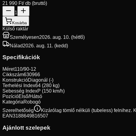
21 990 Ft
/ db (bruttó)
1
Kosárba
Külső raktár
Személyesen
2026. aug. 10. (hétfő)
Nálad
2026. aug. 11. (kedd)
Specifikációk
Méret
110/90-12
Cikkszám
630966
Konstrukció
Diagonál (-)
Terhelési Index
64 (280 kg)
Sebesség Index
P (150 km/h)
Pozíció
Első/Hátsó
Kategória
Robogó
Szerelhetőség
Kizárólag tömlő nélküli (tubeless) felnihez.
EAN
3188649816507
Ajánlott szelepek