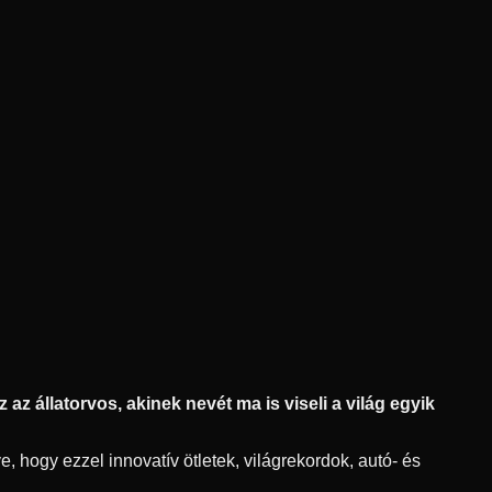
az állatorvos, akinek nevét ma is viseli a világ egyik
, hogy ezzel innovatív ötletek, világrekordok, autó- és