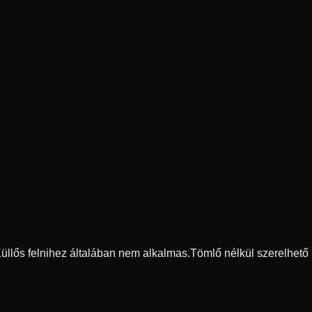
 Küllős felnihez általában nem alkalmas.
Tömlő nélkül szerelhető